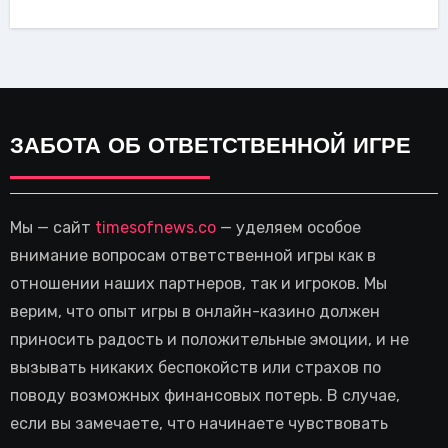
ЗАБОТА ОБ ОТВЕТСТВЕННОЙ ИГРЕ
Мы — сайт
timesofnews.co
— уделяем особое
внимание вопросам ответственной игры как в
отношении наших партнеров, так и игроков. Мы
верим, что опыт игры в онлайн-казино должен
приносить радость и положительные эмоции, и не
вызывать никаких беспокойств или страхов по
поводу возможных финансовых потерь. В случае,
если вы замечаете, что начинаете чувствовать