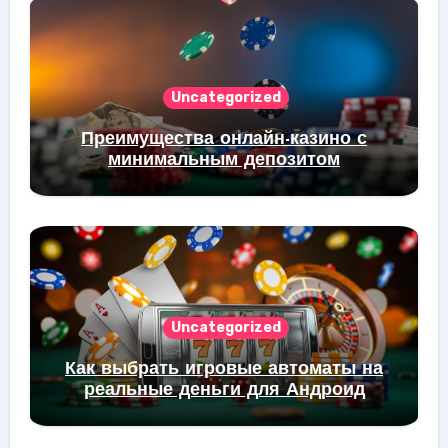
Uncategorized
Преимущества онлайн-казино с
минимальным депозитом
Uncategorized
Как выбрать игровые автоматы на
реальные деньги для Андроид