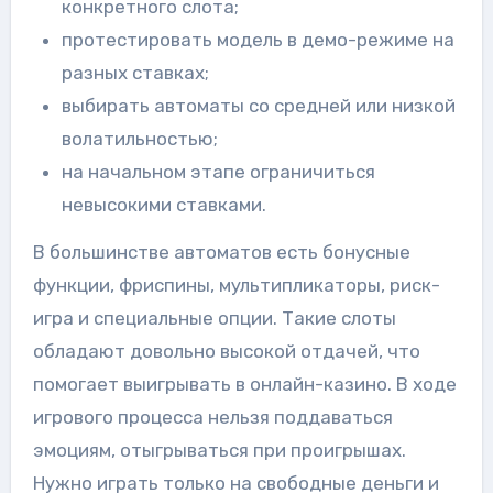
конкретного слота;
протестировать модель в демо-режиме на
разных ставках;
выбирать автоматы со средней или низкой
волатильностью;
на начальном этапе ограничиться
невысокими ставками.
В большинстве автоматов есть бонусные
функции, фриспины, мультипликаторы, риск-
игра и специальные опции. Такие слоты
обладают довольно высокой отдачей, что
помогает выигрывать в онлайн-казино. В ходе
игрового процесса нельзя поддаваться
эмоциям, отыгрываться при проигрышах.
Нужно играть только на свободные деньги и