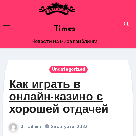
Перейти
к
содержимому
Times
Новости из мира гемблинга
Uncategorized
Как играть в
онлайн-казино с
хорошей отдачей
От
admin
25 августа, 2023