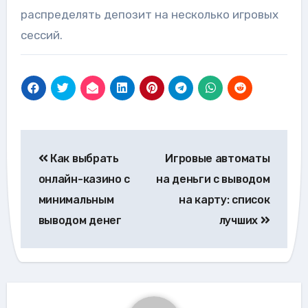
распределять депозит на несколько игровых
сессий.
Навигация
Как выбрать
Игровые автоматы
по
онлайн-казино с
на деньги с выводом
записям
минимальным
на карту: список
выводом денег
лучших