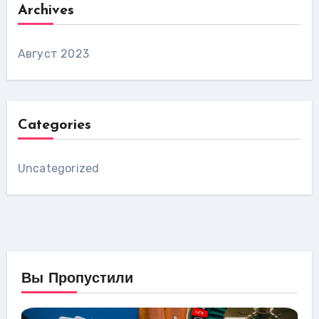
Archives
Август 2023
Categories
Uncategorized
Вы Пропустили