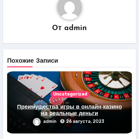
От
admin
Похожие Записи
Uncategorized
Преимущества игры в онлайн-казино
на реальные деньги
admin
26 августа, 2023