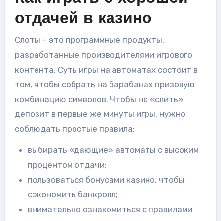
отдачей в казино
Слоты – это программные продукты,
разработанные производителями игрового
контента. Суть игры на автоматах состоит в
том, чтобы собрать на барабанах призовую
комбинацию символов. Чтобы не «слить»
депозит в первые же минуты игры, нужно
соблюдать простые правила:
выбирать «дающие» автоматы с высоким
процентом отдачи;
пользоваться бонусами казино, чтобы
сэкономить банкролл;
внимательно ознакомиться с правилами