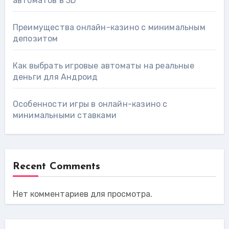
автоматов в 3D
Преимущества онлайн-казино с минимальным
депозитом
Как выбрать игровые автоматы на реальные
деньги для Андроид
Особенности игры в онлайн-казино с
минимальными ставками
Recent Comments
Нет комментариев для просмотра.