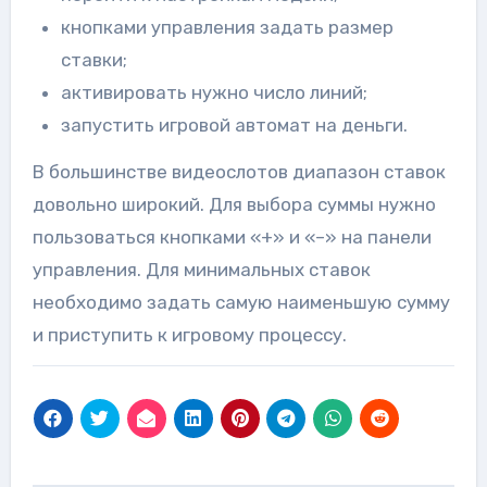
кнопками управления задать размер
ставки;
активировать нужно число линий;
запустить игровой автомат на деньги.
В большинстве видеослотов диапазон ставок
довольно широкий. Для выбора суммы нужно
пользоваться кнопками «+» и «–» на панели
управления. Для минимальных ставок
необходимо задать самую наименьшую сумму
и приступить к игровому процессу.