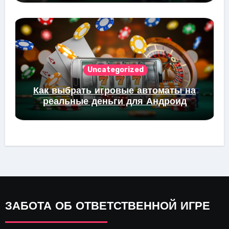
Uncategorized
Как выбрать игровые автоматы на
реальные деньги для Андроид
ЗАБОТА ОБ ОТВЕТСТВЕННОЙ ИГРЕ