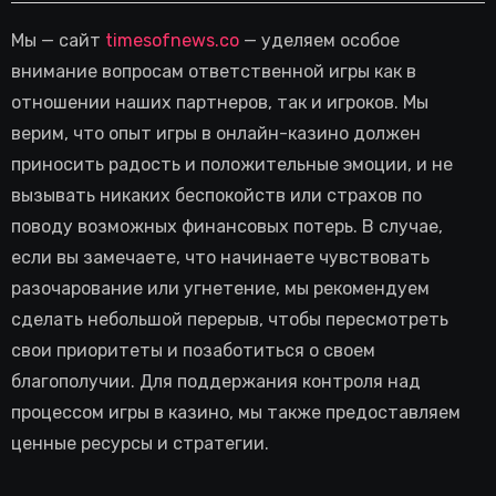
Мы — сайт
timesofnews.co
— уделяем особое
внимание вопросам ответственной игры как в
отношении наших партнеров, так и игроков. Мы
верим, что опыт игры в онлайн-казино должен
приносить радость и положительные эмоции, и не
вызывать никаких беспокойств или страхов по
поводу возможных финансовых потерь. В случае,
если вы замечаете, что начинаете чувствовать
разочарование или угнетение, мы рекомендуем
сделать небольшой перерыв, чтобы пересмотреть
свои приоритеты и позаботиться о своем
благополучии. Для поддержания контроля над
процессом игры в казино, мы также предоставляем
ценные ресурсы и стратегии.