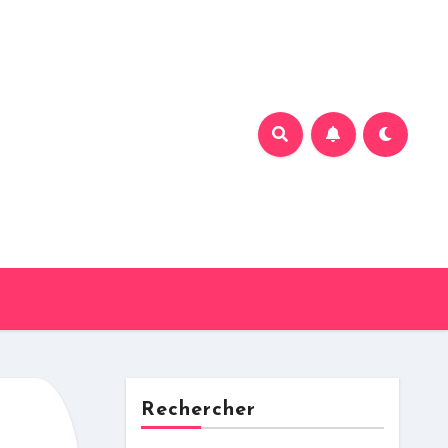
Rechercher