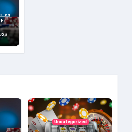
s en
ôt
2023
Uncategorized