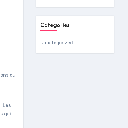
Categories
Uncategorized
ions du
. Les
s qui