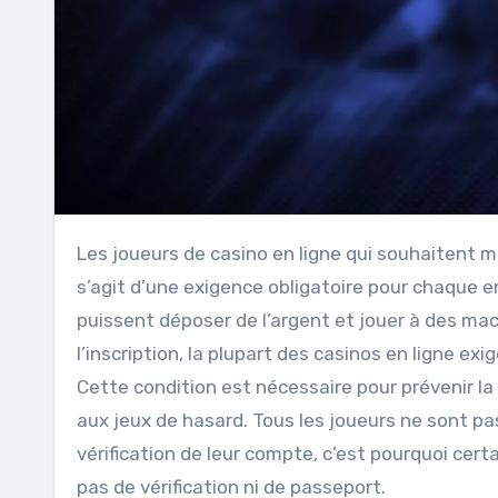
Les joueurs de casino en ligne qui souhaitent miser sur des machines à sous doivent s’inscrire au casino, car il
s’agit d’une exigence obligatoire pour chaque e
puissent déposer de l’argent et jouer à des mac
l’inscription, la plupart des casinos en ligne ex
Cette condition est nécessaire pour prévenir la 
aux jeux de hasard. Tous les joueurs ne sont pa
vérification de leur compte, c’est pourquoi cer
pas de vérification ni de passeport.