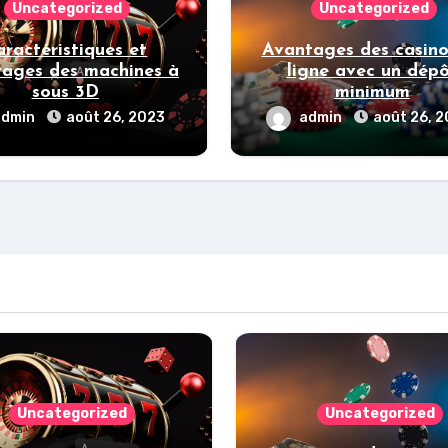
Uncategorized
Uncategorized
aractéristiques et
Avantages des casino
ages des machines à
ligne avec un dép
sous 3D
minimum
admin
août 26, 2023
admin
août 26, 
Uncategorized
Uncategorized