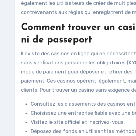
également les utilisateurs de créer de multiple
contrevenants aux règles qui enregistrent de m
Comment trouver un casin
ni de passeport
Il existe des casinos en ligne qui ne nécessiten
sans vérifications personnelles obligatoires (KY
mode de paiement pour déposer et retirer des f
paiement. Ces casinos opèrent légalement, mais
clients. Pour trouver un casino sans exigence de
Consultez les classements des casinos en l
Choisissez une entreprise fiable avec une 
Visitez le site officiel et inscrivez-vous.
Déposez des fonds en utilisant les méthod