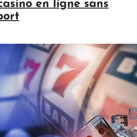
asino en ligne sans
port