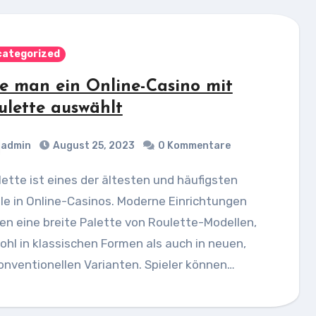
ategorized
e man ein Online-Casino mit
ulette auswählt
admin
August 25, 2023
0 Kommentare
le in Online-Casinos. Moderne Einrichtungen
en eine breite Palette von Roulette-Modellen,
hl in klassischen Formen als auch in neuen,
nventionellen Varianten. Spieler können…