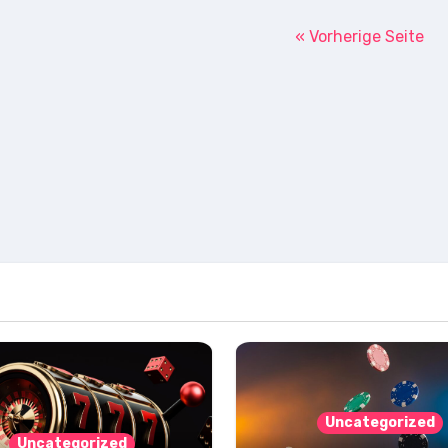
« Vorherige Seite
Uncategorized
Uncategorized