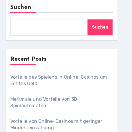
Suchen
Suchen
Recent Posts
Vorteile des Spielens in Online-Casinos um
Echtes Geld
Merkmale und Vorteile von 3D-
Spielautomaten
Vorteile von Online-Casinos mit geringer
Mindesteinzahlung