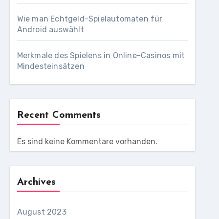
Wie man Echtgeld-Spielautomaten für
Android auswählt
Merkmale des Spielens in Online-Casinos mit
Mindesteinsätzen
Recent Comments
Es sind keine Kommentare vorhanden.
Archives
August 2023