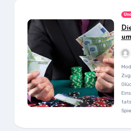
Unc
Di
um
Moderne Online-Casinos bieten rund um die Uhr
Zuga
Glü
Eins
tats
Spi