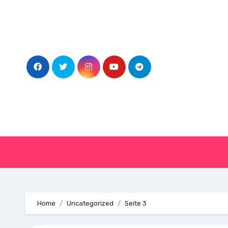
Skip
to
content
Home
Uncategorized
Seite 3