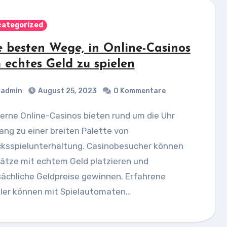
ategorized
e besten Wege, in Online-Casinos
 echtes Geld zu spielen
admin
August 25, 2023
0 Kommentare
ng zu einer breiten Palette von
cksspielunterhaltung. Casinobesucher können
ätze mit echtem Geld platzieren und
ächliche Geldpreise gewinnen. Erfahrene
eler können mit Spielautomaten…